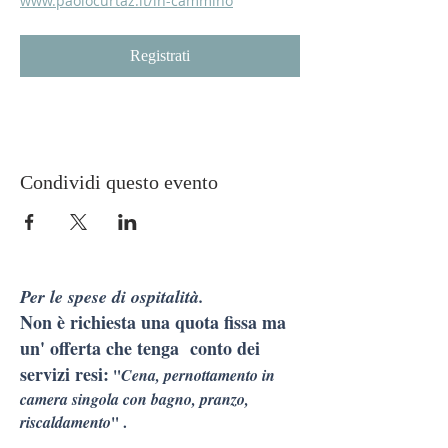
www.paolocurtaz.it/in-cammino
Registrati
Condividi questo evento
Per le spese di ospitalità.
Non è richiesta una quota fissa ma
un' offerta che tenga conto dei
servizi resi:
"
Cena, pernottamento in
camera singola con bagno, pranzo,
riscaldamento
" .