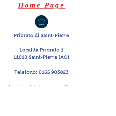
Home Page
Priorato di Saint-Pierre
Località Priorato 1
11010 Saint-Pierre (AO)
Telefono:
0165 903823
priorato.saintpierre@gmail.com
SEMINARIO VESCOVILE
DI AOSTA
PRIORATO DI SAINT PIERRE