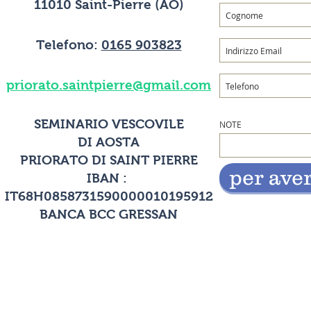
11010 Saint-Pierre (AO)
Telefono:
0165 903823
priorato.saintpierre@gmail.com
SEMINARIO VESCOVILE
NOTE
DI AOSTA
PRIORATO DI SAINT PIERRE
per ave
IBAN :
IT68H0858731590000010195912
BANCA BCC GRESSAN