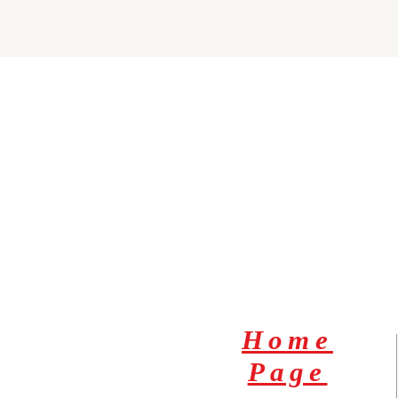
Home
Page