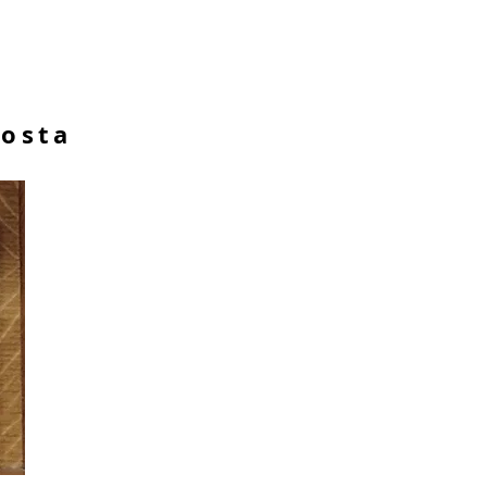
Aosta