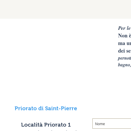
Per le
Non è
ma un
dei se
pernot
bagno,
Priorato di Saint-Pierre
Località Priorato 1