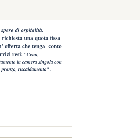
 spese di ospitalità.
 richiesta una quota fissa
' offerta che tenga conto
rvizi resi:
"
Cena,
tamento in camera singola con
 pranzo, riscaldamento
" .