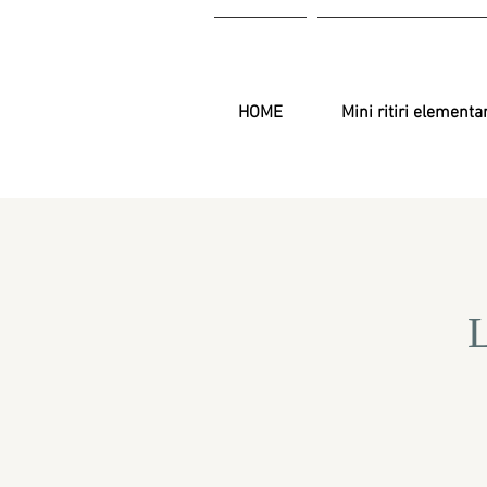
HOME
Mini ritiri elementa
L