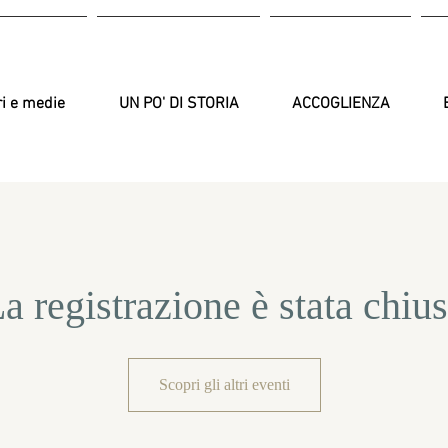
ri e medie
UN PO' DI STORIA
ACCOGLIENZA
a registrazione è stata chiu
Scopri gli altri eventi