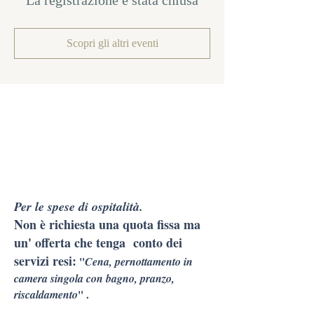
La registrazione è stata chiusa
Scopri gli altri eventi
Per le spese di ospitalità.
Non è richiesta una quota fissa ma
un' offerta che tenga conto dei
servizi resi:
"
Cena, pernottamento in
camera singola con bagno, pranzo,
riscaldamento
" .