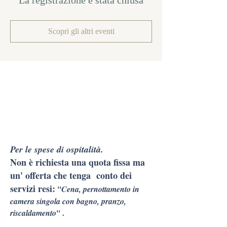
La registrazione è stata chiusa
Scopri gli altri eventi
Per le spese di ospitalità.
Non è richiesta una quota fissa ma
un' offerta che tenga conto dei
servizi resi:
"
Cena, pernottamento in
camera singola con bagno, pranzo,
riscaldamento
" .