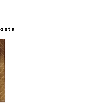
Aosta