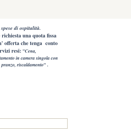
 spese di ospitalità.
 richiesta una quota fissa
' offerta che tenga conto
rvizi resi:
"
Cena,
tamento in camera singola con
 pranzo, riscaldamento
" .