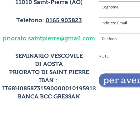
11010 Saint-Pierre (AO)
Telefono:
0165 903823
priorato.saintpierre@gmail.com
SEMINARIO VESCOVILE
NOTE
DI AOSTA
PRIORATO DI SAINT PIERRE
per ave
IBAN :
IT68H0858731590000010195912
BANCA BCC GRESSAN