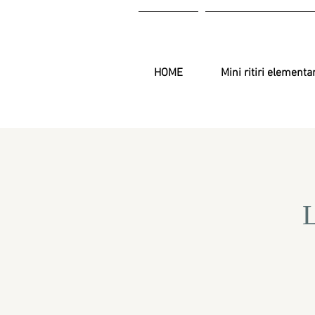
HOME
Mini ritiri elementa
L