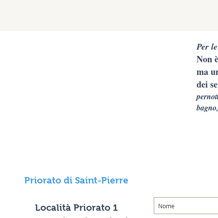
Per le
Non è
ma un
dei se
pernot
bagno,
Priorato di Saint-Pierre
Località Priorato 1