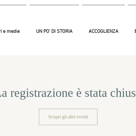
ri e medie
UN PO' DI STORIA
ACCOGLIENZA
a registrazione è stata chiu
Scopri gli altri eventi