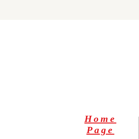
Home
Page