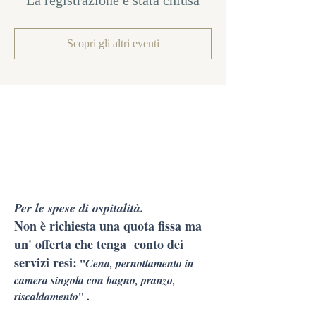
La registrazione è stata chiusa
Scopri gli altri eventi
Per le spese di ospitalità.
Non è richiesta una quota fissa ma
un' offerta che tenga conto dei
servizi resi:
"
Cena, pernottamento in
camera singola con bagno, pranzo,
riscaldamento
" .