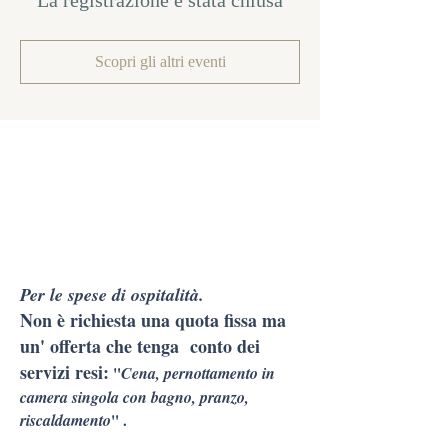
La registrazione è stata chiusa
Scopri gli altri eventi
Per le spese di ospitalità.
Non è richiesta una quota fissa ma
un' offerta che tenga conto dei
servizi resi:
"
Cena, pernottamento in
camera singola con bagno, pranzo,
riscaldamento
" .