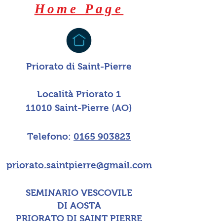
Home Page
Priorato di Saint-Pierre
Località Priorato 1
11010 Saint-Pierre (AO)
Telefono:
0165 903823
priorato.saintpierre@gmail.com
SEMINARIO VESCOVILE
DI AOSTA
PRIORATO DI SAINT PIERRE