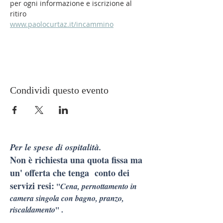
per ogni informazione e iscrizione al 
ritiro           
www.paolocurtaz.it/incammino
Condividi questo evento
Per le spese di ospitalità.
Non è richiesta una quota fissa ma
un' offerta che tenga conto dei
servizi resi:
"
Cena, pernottamento in
camera singola con bagno, pranzo,
riscaldamento
" .