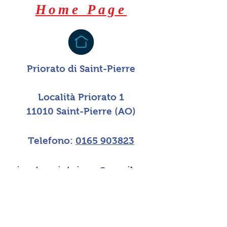
Home Page
Priorato di Saint-Pierre
Località Priorato 1
11010 Saint-Pierre (AO)
Telefono:
0165 903823
priorato.saintpierre@gmail.com
SEMINARIO VESCOVILE
DI AOSTA
PRIORATO DI SAINT PIERRE