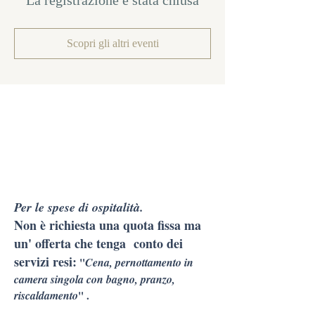
La registrazione è stata chiusa
Scopri gli altri eventi
Per le spese di ospitalità.
Non è richiesta una quota fissa ma
un' offerta che tenga conto dei
servizi resi:
"
Cena, pernottamento in
camera singola con bagno, pranzo,
riscaldamento
" .