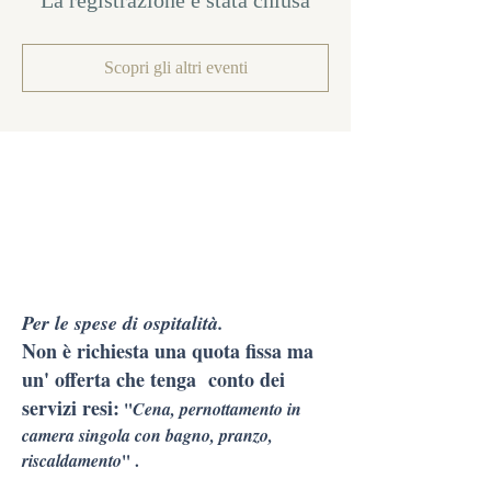
La registrazione è stata chiusa
Scopri gli altri eventi
Per le spese di ospitalità.
Non è richiesta una quota fissa ma
un' offerta che tenga conto dei
servizi resi:
"
Cena, pernottamento in
camera singola con bagno, pranzo,
riscaldamento
" .