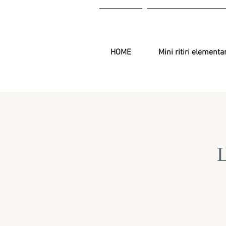
HOME
Mini ritiri elementa
L