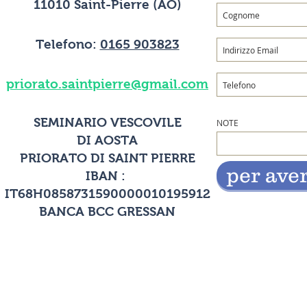
11010 Saint-Pierre (AO)
Telefono:
0165 903823
priorato.saintpierre@gmail.com
SEMINARIO VESCOVILE
NOTE
DI AOSTA
PRIORATO DI SAINT PIERRE
per ave
IBAN :
IT68H0858731590000010195912
BANCA BCC GRESSAN