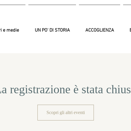
ri e medie
UN PO' DI STORIA
ACCOGLIENZA
a registrazione è stata chiu
Scopri gli altri eventi