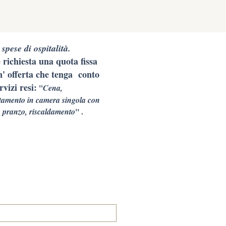
 spese di ospitalità.
 richiesta una quota fissa
' offerta che tenga conto
rvizi resi:
"
Cena,
tamento in camera singola con
 pranzo, riscaldamento
" .