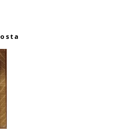
Aosta