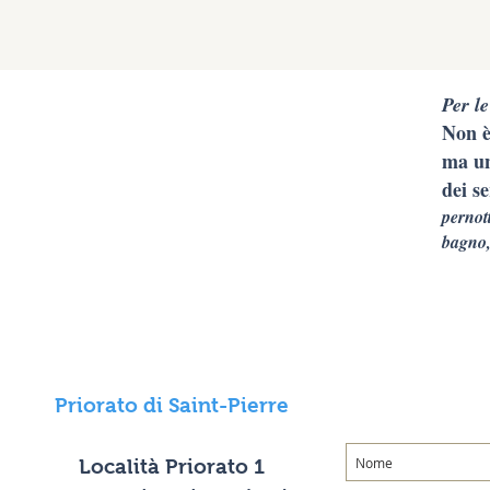
Per le
Non è
ma un
dei se
pernot
bagno,
Priorato di Saint-Pierre
Località Priorato 1