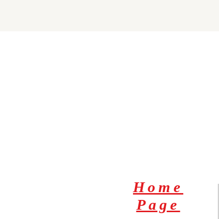
Home
Page