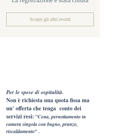
La registrazione è stata chiusa
Scopri gli altri eventi
Per le spese di ospitalità.
Non è richiesta una quota fissa ma
un' offerta che tenga conto dei
servizi resi:
"
Cena, pernottamento in
camera singola con bagno, pranzo,
riscaldamento
" .